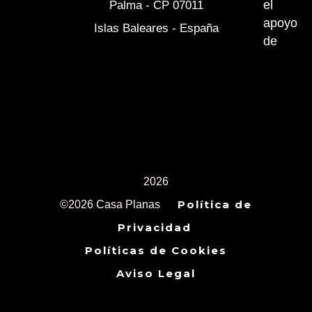
el
Palma - CP 07011
apoyo
Islas Baleares - España
de
2026
Política de
©2026 Casa Planas
Privacidad
Políticas de Cookies
Aviso Legal