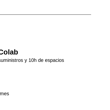
Colab
suministros y 10h de espacios
 mes