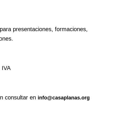
 para presentaciones, formaciones,
ones.
 IVA
n consultar en
info@casaplanas.org