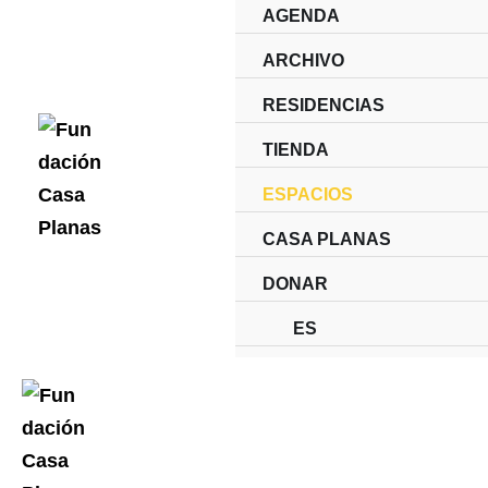
Ir
AGENDA
al
ARCHIVO
contenido
RESIDENCIAS
TIENDA
ESPACIOS
CASA PLANAS
DONAR
ES