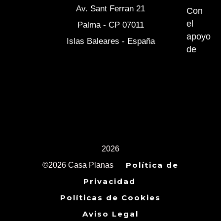
Av. Sant Ferran 21
Con
m
el
Palma - CP 07011
apoyo
Islas Baleares - España
de
2026
Política de
©2026 Casa Planas
Privacidad
Políticas de Cookies
Aviso Legal