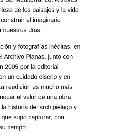
leza de los paisajes y la vida
construir el imaginario
n nuestros días.
ión y fotografías inéditas, en
l Archivo Planas, junto con
n 2005 por la editorial
on un cuidado diseño y en
esta reedición es mucho más
onocer el valor de una obra
 historia del archipiélago y
o que supo capturar, con
 su tiempo.