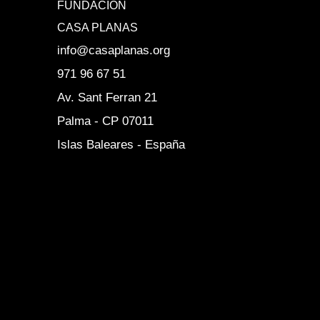
FUNDACIÓN
CASA PLANAS
info@casaplanas.org
971 96 67 51
Av. Sant Ferran 21
Palma - CP 07011
Islas Baleares - España