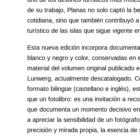
de su trabajo, Planas no solo captó la bel
cotidiana, sino que también contribuyó a 
turístico de las islas que sigue vigente e
Esta nueva edición incorpora documentac
blanco y negro y color, conservadas en e
material del volumen original publicado e
Lunwerg, actualmente descatalogado. C
formato bilingüe (castellano e inglés), 
que un fotolibro: es una invitación a rec
que documenta un momento decisivo en la
a apreciar la sensibilidad de un fotógraf
precisión y mirada propia, la esencia de