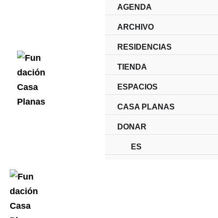
Ir
AGENDA
al
ARCHIVO
contenido
RESIDENCIAS
TIENDA
ESPACIOS
CASA PLANAS
DONAR
ES