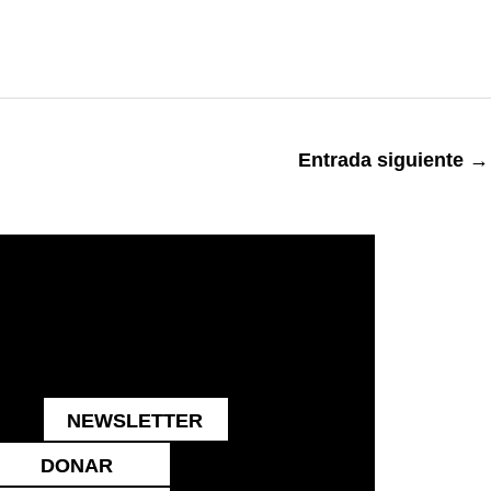
Entrada siguiente
→
NEWSLETTER
DONAR