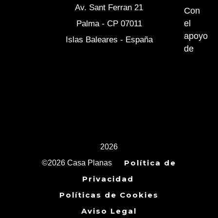
Av. Sant Ferran 21
m
Con
el
Palma - CP 07011
apoyo
Islas Baleares - España
de
2026
Política de
©2026 Casa Planas
Privacidad
Políticas de Cookies
Aviso Legal