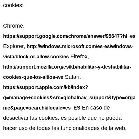
cookies:
Chrome,
https://support.google.com/chrome/answer/95647?hl=es
Explorer,
http://windows.microsoft.com/es-es/windows-
Firefox,
vista/block-or-allow-cookies
http://support.mozilla.org/es/kb/habilitar-y-deshabilitar-
Safari,
cookies-que-los-sitios-we
https://support.apple.com/kb/index?
q=manage+cookies&src=globalnav_support&type=orga
En caso de
nic&page=search&locale=es_ES
desactivar las cookies, es posible que no pueda
hacer uso de todas las funcionalidades de la web.